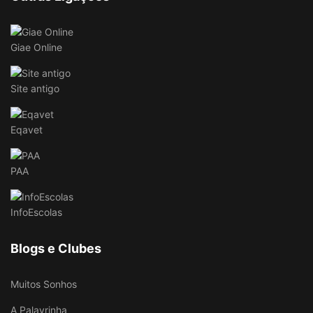
Giae Online
Site antigo
Eqavet
PAA
InfoEscolas
Blogs e Clubes
Muitos Sonhos
A Palavrinha