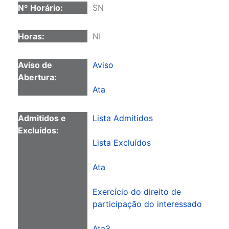
SN
NI
Aviso
Ata
Lista Admitidos
Lista Excluídos
Ata
Exercício do direito de
participação do interessado
Ata3