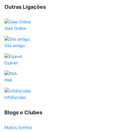
Outras Ligações
Giae Online
Site antigo
Eqavet
PAA
InfoEscolas
Blogs e Clubes
Muitos Sonhos