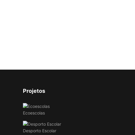
Projetos
Ecoescolas
Desporto Escolar