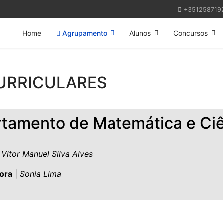
+351258719
Home
Agrupamento
Alunos
Concursos
URRICULARES
tamento de Matemática e Ciê
Vitor Manuel Silva Alves
ora
|
Sonia Lima