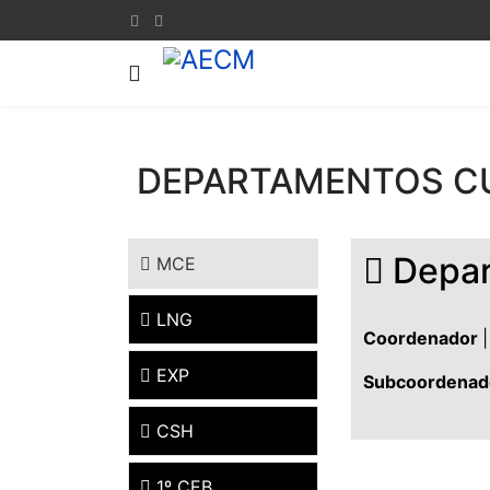
DEPARTAMENTOS C
Depar
MCE
LNG
Coordenador
|
EXP
Subcoordenad
CSH
1º CEB