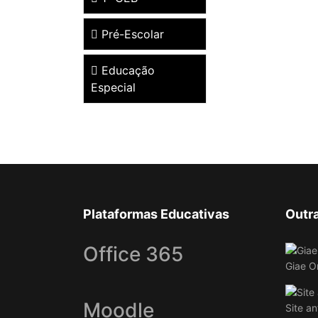
Pré-Escolar
Educação
Especial
Plataformas Educativas
Outr
Office 365
Giae O
Moodle
Site an