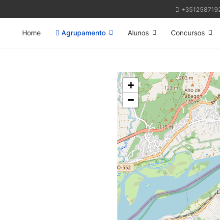
+351258719
Home
Agrupamento
Alunos
Concursos
+
−