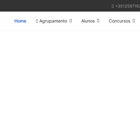
+351258719
Home
Agrupamento
Alunos
Concursos