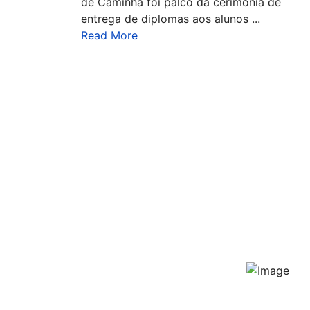
de Caminha foi palco da cerimónia de
entrega de diplomas aos alunos ...
Read More