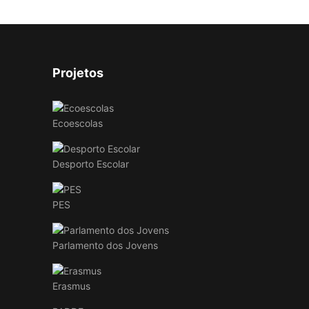
Projetos
Ecoescolas
Desporto Escolar
PES
Parlamento dos Jovens
Erasmus