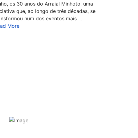
nho, os 30 anos do Arraial Minhoto, uma
iciativa que, ao longo de três décadas, se
ansformou num dos eventos mais ...
ad More