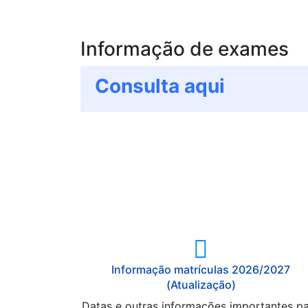
Informação de exames
Consulta
aqui
Informação matrículas 2026/2027
(Atualização)
Datas e outras informações importantes p