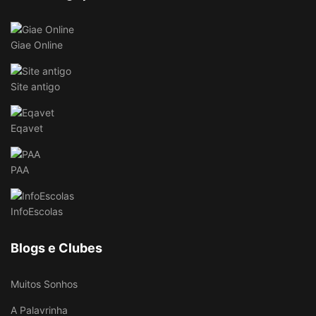
Giae Online
Site antigo
Eqavet
PAA
InfoEscolas
Blogs e Clubes
Muitos Sonhos
A Palavrinha