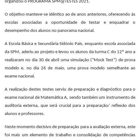
organizou o PROGRAMA SPM@TESTES 2021.
O objetivo manteve-se idêntico ao de anos anteriores, oferecendo às
escolas associadas a oportunidade de testar e enquadrar o
desempenho dos alunos no panorama nacional.
A Escola Básica e Secundária Sidónio Pais, enquanto escola associada
da SPM, aderiu ao projeto e levou os alunos da turma C do 12º ano a
realizaram no dia 30 de abril uma simulação (“Mock Test”) de prova
modelo e, no dia 26 de maio, uma prova modelo semelhante ao
exame nacional.
A realização destes testes serviu de preparação e diagnóstico para o
exame nacional de Matemática A, sendo também um instrumento de
auditoria externa, que será crucial para a preparação/ reflexão dos
alunos e professores.
Neste momento decisivo de preparação para a avaliação externa, este
foi mais um elemento de trabalho e consolidação de competências