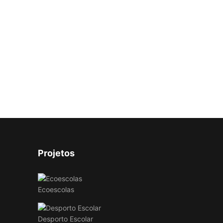
Projetos
Ecoescolas
Desporto Escolar