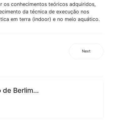
ar os conhecimentos teóricos adquiridos,
ecimento da técnica de execução nos
tica em terra (indoor) e no meio aquático.
Next
de Berlim...