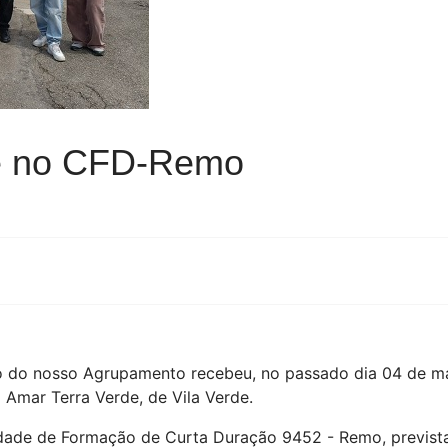
de no CFD-Remo
do nosso Agrupamento recebeu, no passado dia 04 de mai
 Amar Terra Verde, de Vila Verde.
nidade de Formação de Curta Duração 9452 - Remo, previst