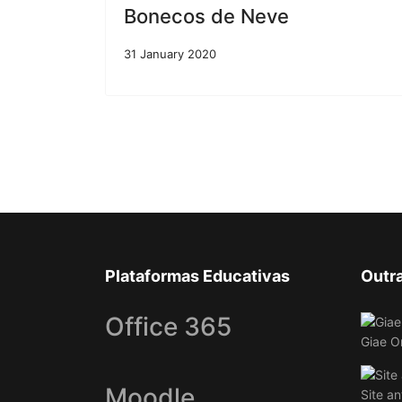
Bonecos de Neve
31 January 2020
Plataformas Educativas
Outr
Office 365
Giae O
Moodle
Site an