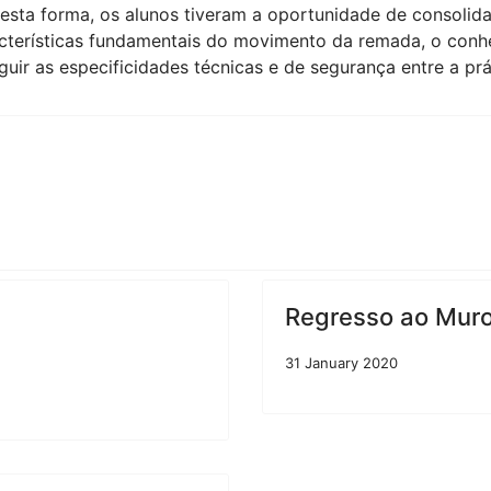
 Desta forma, os alunos tiveram a oportunidade de consolid
terísticas fundamentais do movimento da remada, o conh
uir as especificidades técnicas e de segurança entre a prá
Regresso ao Muro 
31 January 2020