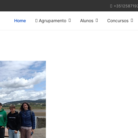
+351258719
Home
Agrupamento
Alunos
Concursos