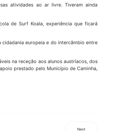
Projetos
Ecoescolas
Desporto Escolar
PES
Parlamento dos Jovens