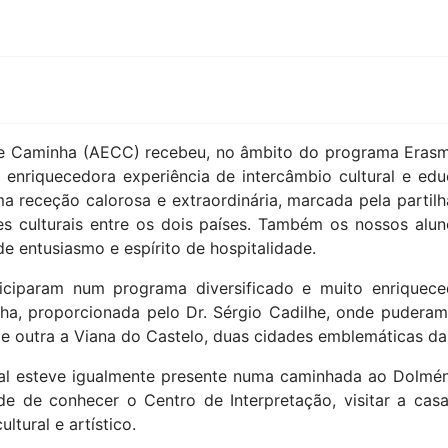
Regresso ao Muro 
31 January 2020