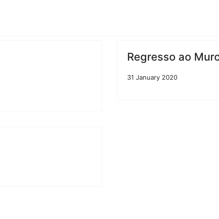
Expressão Musical
colas
Desporto
Ciência Viva