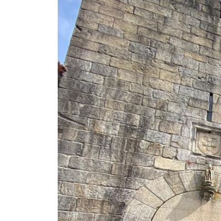
Previous
ERASMUS+: ESTU