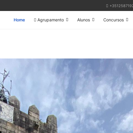
+351258719
Home
Agrupamento
Alunos
Concursos