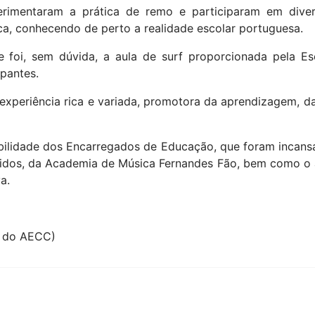
as Ligações
Blogs e Clubes
Muitos Sonhos
nline
A Palavrinha
Clube de Alemão
tigo
Líderes Digitais
Xadrez
Bibliotecas Escolares