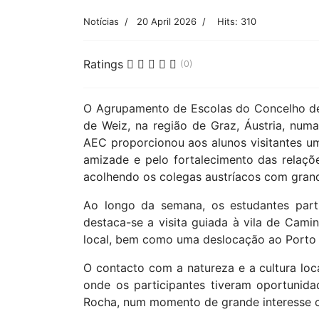
Prev
Related Articles
Lisboa
01 February 2020
Bonecos de Neve
31 January 2020