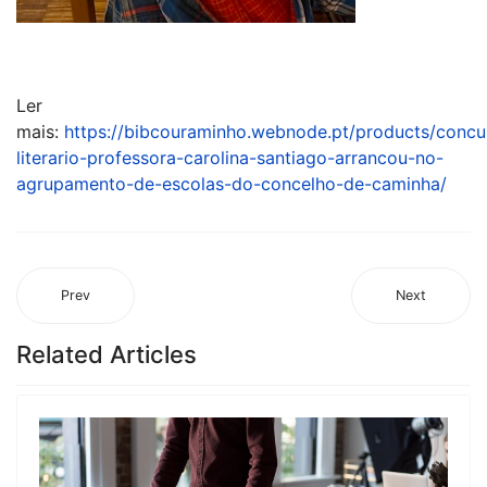
Ler
mais:
https://bibcouraminho.webnode.pt/products/concu
literario-professora-carolina-santiago-arrancou-no-
agrupamento-de-escolas-do-concelho-de-caminha/
Prev
Next
Related Articles