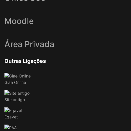
Moodle
Área Privada
Outras Ligações
Giae Online
Site antigo
Eqavet