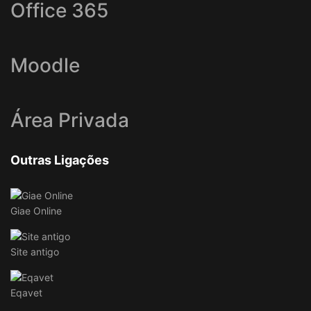
Office 365
Moodle
Área Privada
Outras Ligações
Giae Online
Site antigo
Eqavet