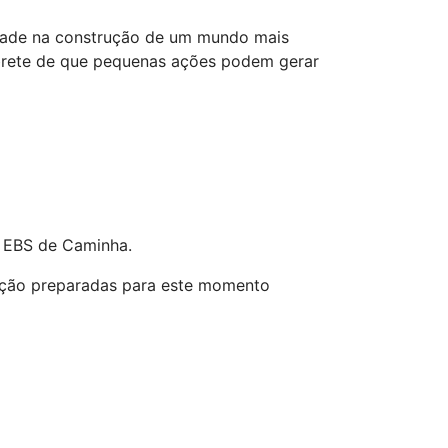
idade na construção de um mundo mais
mbrete de que pequenas ações podem gerar
na EBS de Caminha.
ização preparadas para este momento