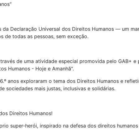
manos"
 da Declaração Universal dos Direitos Humanos — um mar
tos de todas as pessoas, sem exceção.
através de uma atividade especial promovida pelo GAB+ e p
eitos Humanos - Hoje e Amanhã".
e 6.º anos exploraram o tema dos Direitos Humanos e refle
 sociedades mais justas, inclusivas e solidárias.
dos Direitos Humanos!
io super-herói, inspirado na defesa dos direitos humanos 