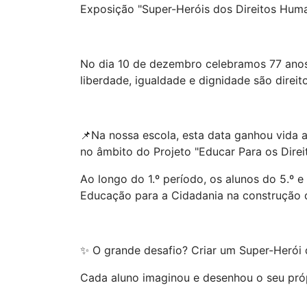
Exposição "Super-Heróis dos Direitos Hu
No dia 10 de dezembro celebramos 77 anos
liberdade, igualdade e dignidade são direi
📌Na nossa escola, esta data ganhou vida 
no âmbito do Projeto "Educar Para os Dir
Ao longo do 1.º período, os alunos do 5.º 
Educação para a Cidadania na construção de
✨ O grande desafio? Criar um Super-Herói 
Cada aluno imaginou e desenhou o seu própr