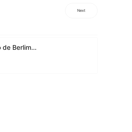
Next
de Berlim...