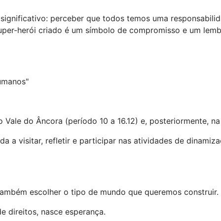
 significativo: perceber que todos temos uma responsabil
a super-herói criado é um símbolo de compromisso e um le
Humanos"
 Vale do Âncora (período 10 a 16.12) e, posteriormente, 
 a visitar, refletir e participar nas atividades de dinam
também escolher o tipo de mundo que queremos construir.
e direitos, nasce esperança.