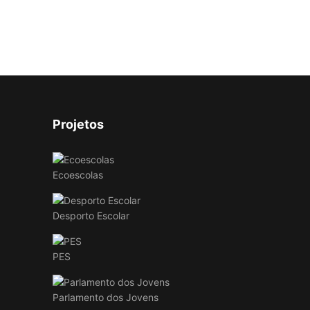
Projetos
Ecoescolas
Desporto Escolar
PES
Parlamento dos Jovens