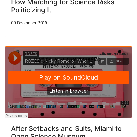
How Marching for Science Risks
Politicizing It
09 December 2019
After Setbacks and Suits, Miami to
Open Science Museum