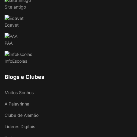
Site antigo
Eqavet
PAA
InfoEscolas
Blogs e Clubes
Muitos Sonhos
A Palavrinha
Clube de Alemão
Líderes Digitais