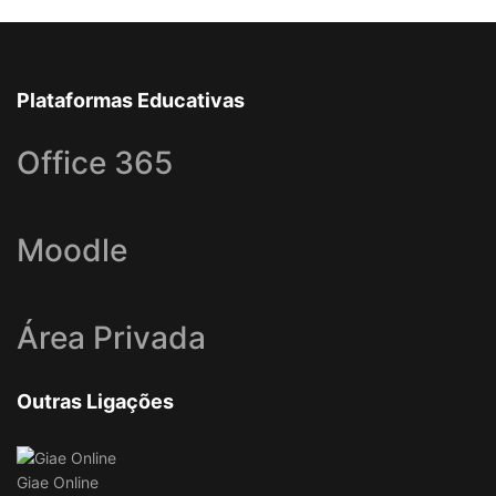
Plataformas Educativas
Office 365
Moodle
Área Privada
Outras Ligações
Giae Online