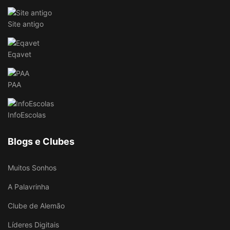
Site antigo
Eqavet
PAA
InfoEscolas
Blogs e Clubes
Muitos Sonhos
A Palavrinha
Clube de Alemão
Líderes Digitais