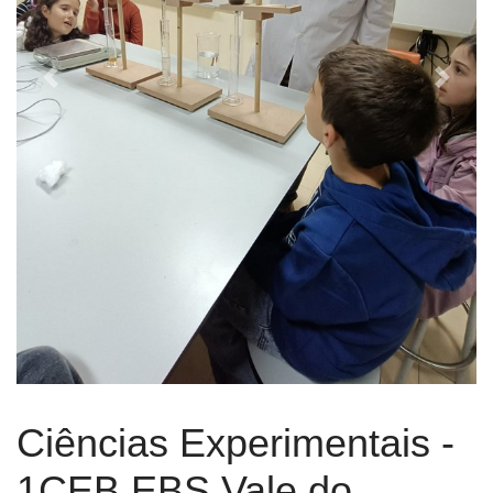
Previous
Next
Ciências Experimentais -
1CEB EBS Vale do