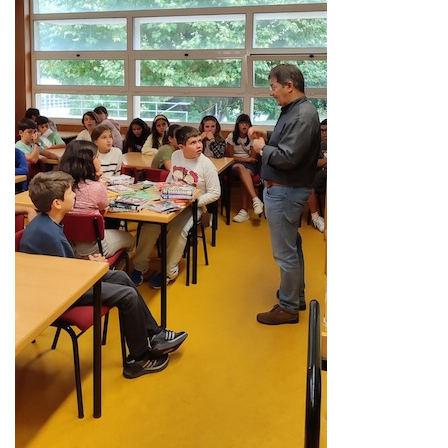
Previous
Next