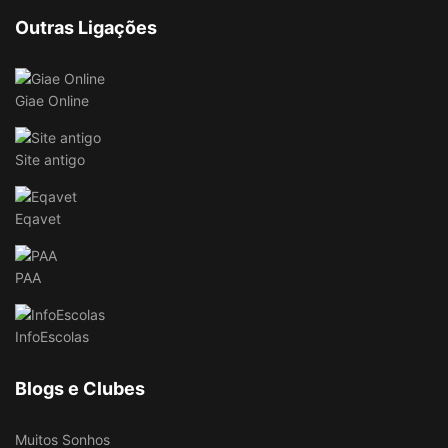
Outras Ligações
Giae Online
Site antigo
Eqavet
PAA
InfoEscolas
Blogs e Clubes
Muitos Sonhos