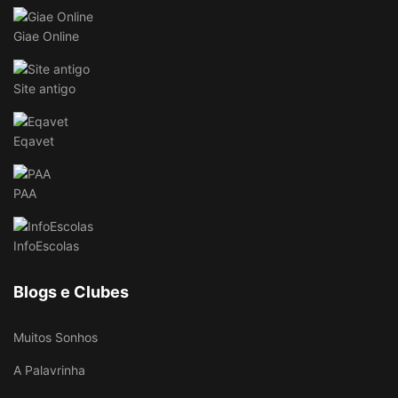
Giae Online
Site antigo
Eqavet
PAA
InfoEscolas
Blogs e Clubes
Muitos Sonhos
A Palavrinha