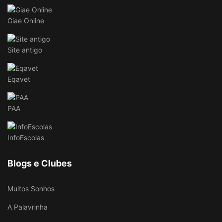
Giae Online
Site antigo
Eqavet
PAA
InfoEscolas
Blogs e Clubes
Muitos Sonhos
A Palavrinha