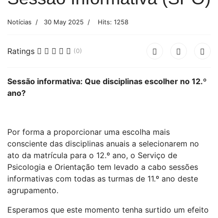
Notícias
30 May 2025
Hits: 1258
Ratings
(0)
Sessão informativa: Que disciplinas escolher no 12.º
ano?
Por forma a proporcionar uma escolha mais
consciente das disciplinas anuais a selecionarem no
ato da matrícula para o 12.º ano, o Serviço de
Psicologia e Orientação tem levado a cabo sessões
informativas com todas as turmas de 11.º ano deste
agrupamento.
Esperamos que este momento tenha surtido um efeito