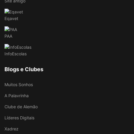
Site antigo
Eqavet
PAA
InfoEscolas
Blogs e Clubes
Muitos Sonhos
A Palavrinha
Clube de Alemão
Líderes Digitais
Xadrez