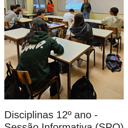
Previous
Next
Disciplinas 12º ano -
Sessão Informativa (SPO)