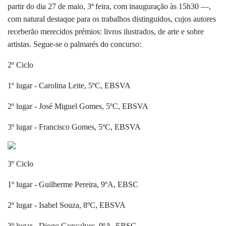
partir do dia 27 de maio, 3ª feira, com inauguração às 15h30 —,
com natural destaque para os trabalhos distinguidos, cujos autores
receberão merecidos prémios: livros ilustrados, de arte e sobre
artistas. Segue-se o palmarés do concurso:
2º Ciclo
1º lugar - Carolina Leite, 5ºC, EBSVA
2º lugar - José Miguel Gomes, 5ºC, EBSVA
3º lugar - Francisco Gomes, 5ºC, EBSVA
3º Ciclo
1º lugar - Guilherme Pereira, 9ºA, EBSC
2º lugar - Isabel Souza, 8ºC, EBSVA
3º lugar - Diogo Gonçalves, 9ºA, EBSC