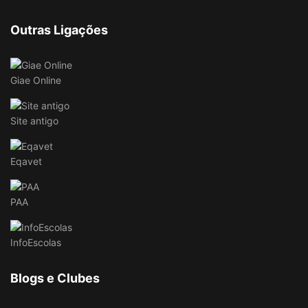
Outras Ligações
Giae Online
Site antigo
Eqavet
PAA
InfoEscolas
Blogs e Clubes