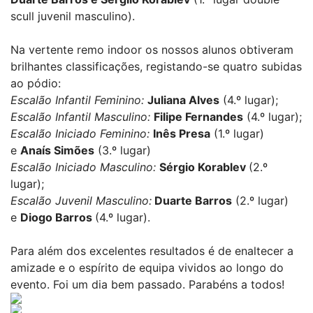
scull juvenil masculino).
Na vertente remo indoor os nossos alunos obtiveram
brilhantes classificações, registando-se quatro subidas
ao pódio:
Escalão Infantil Feminino:
Juliana Alves
(4.º lugar);
Escalão Infantil Masculino:
Filipe Fernandes
(4.º lugar);
Escalão Iniciado Feminino:
Inês Presa
(1.º lugar)
e
Anaís Simões
(3.º lugar)
Escalão Iniciado Masculino:
Sérgio Korablev
(2.º
lugar);
Escalão Juvenil Masculino:
Duarte Barros
(2.º lugar)
e
Diogo Barros
(4.º lugar).
Para além dos excelentes resultados é de enaltecer a
amizade e o espírito de equipa vividos ao longo do
evento. Foi um dia bem passado. Parabéns a todos!