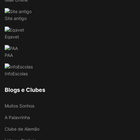
Site antigo
Eqavet
PAA
InfoEscolas
Blogs e Clubes
Muitos Sonhos
A Palavrinha
Clube de Alemão