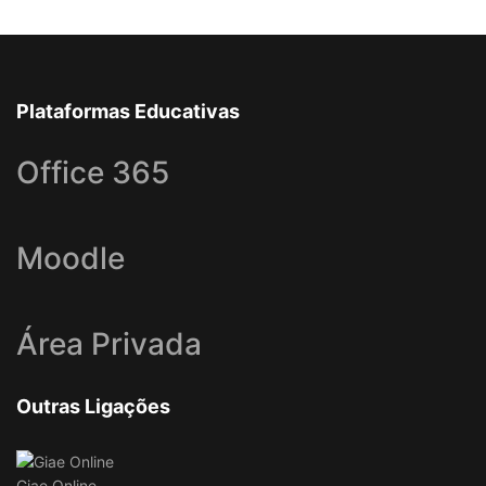
Plataformas Educativas
Office 365
Moodle
Área Privada
Outras Ligações
Giae Online