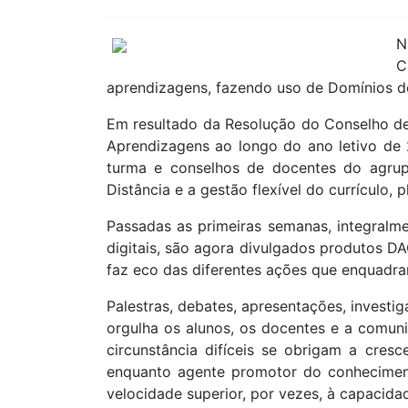
N
C
aprendizagens, fazendo uso de Domínios d
Em resultado da Resolução do Conselho de
Aprendizagens ao longo do ano letivo de 
turma e conselhos de docentes do agrupa
Distância e a gestão flexível do currículo,
Passadas as primeiras semanas, integral
digitais, são agora divulgados produtos DA
faz eco das diferentes ações que enquadra
Palestras, debates, apresentações, investi
orgulha os alunos, os docentes e a comun
circunstância difíceis se obrigam a cres
enquanto agente promotor do conheciment
velocidade superior, por vezes, à capacida