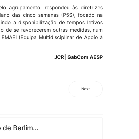
o agrupamento, respondeu às diretrizes
plano das cinco semanas (P5S), focado na
indo a disponibilização de tempos letivos
nto de se favorecerem outras medidas, num
a EMAEI (Equipa Multidisciplinar de Apoio à
JCR| GabCom AESP
Next
de Berlim...