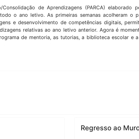
/Consolidação de Aprendizagens (PARCA) elaborado pel
 todo o ano letivo. As primeiras semanas acolheram o 
ens e desenvolvimento de competências digitais, permit
ndizagens relativas ao ano letivo anterior. Agora é mome
rograma de mentoria, as tutorias, a biblioteca escolar e 
Regresso ao Muro 