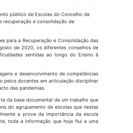
ento público de Escolas do Concelho de
e recuperação e consolidação de
ões para a Recuperação e Consolidação das
gosto de 2020, os diferentes conselhos de
ficuldades sentidas ao longo do Ensino à
zagens e desenvolvimento de competências
o pelos docentes em articulação disciplinar
acto das pandemias.
parte da base documental de um trabalho que
vens do agrupamento de escolas que nestas
ualmente a prova da importância da escola
e, toda a informação que hoje flui a uma