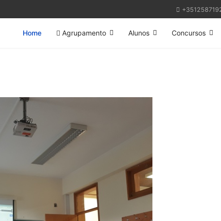
+351258719
Home
Agrupamento
Alunos
Concursos