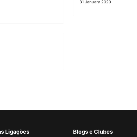
31 January 2020
as Ligações
Blogs e Clubes