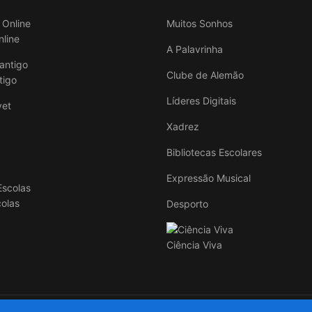
Muitos Sonhos
nline
A Palavrinha
Clube de Alemão
tigo
Líderes Digitais
Xadrez
Bibliotecas Escolares
Expressão Musical
colas
Desporto
Ciência Viva