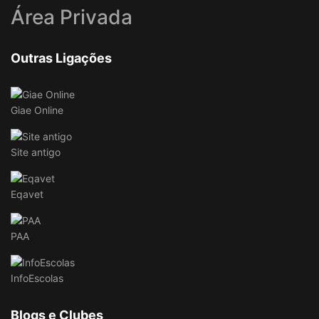
Área Privada
Outras Ligações
Giae Online
Site antigo
Eqavet
PAA
InfoEscolas
Blogs e Clubes