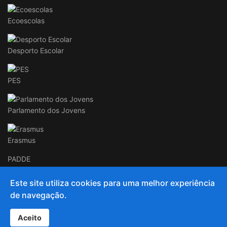
Ecoescolas
Desporto Escolar
PES
Parlamento dos Jovens
Erasmus
PADDE
Este site utiliza cookies para uma melhor experiência
de navegação.
© 2020 and Beyond AECC
Aceito