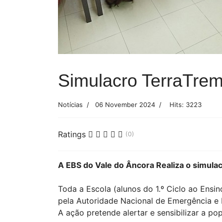
Simulacro TerraTre
Notícias
06 November 2024
Hits: 3223
Ratings
(0)
A EBS do Vale do Âncora Realiza o simula
Toda a Escola (alunos do 1.º Ciclo ao Ensi
pela Autoridade Nacional de Emergência e P
A ação pretende alertar e sensibilizar a p