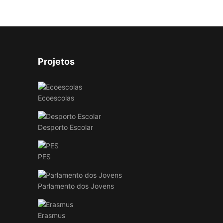
Projetos
Ecoescolas
Desporto Escolar
PES
Parlamento dos Jovens
Erasmus