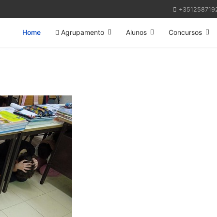
+351258719
Home
Agrupamento
Alunos
Concursos