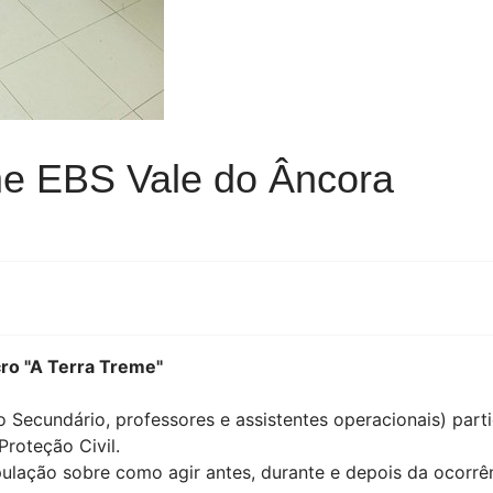
me EBS Vale do Âncora
cro "A Terra Treme"
no Secundário, professores e assistentes operacionais) par
roteção Civil.
opulação sobre como agir antes, durante e depois da ocorr