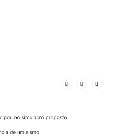
ticipou no simulacro proposto
ência de um sismo.