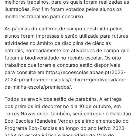
melhores trabalhos, para os quais foram realizadas as
ilustrações. Por fim foram votados pelos alunos os
melhores trabalhos para concurso.
As páginas do caderno de campo construido pelos
alunos foram impressas e serão utilizada para futuras
atividades no âmbito da disciplina de ciências
naturais, nomeadamente em atividades de campo que
focam a biodiversidade no recinto escolar. Os oito
trabalhos que foram a concurso estão disponíveis
para consulta em https://ecoescolas.abaae.pt/2023-
2024-projetos-eco-escolas/a-bio-e-geodiversidade-
da-minha-escola/premiados/.
Todos os envolvidos estão de parabéns. A entrega
dos prémios irá decorrer no dia 10 de outubro, em
Torres Novas onde, também, será entregue o Galardão
Eco-Escolas (Bandeira Verde) pela implementação do
Programa Eco-Escolas ao longo do ano letivo 2023-
2024 na escola Básica e Secundária do Vale do