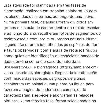
Esta atividade foi planificada em três fases de
elaboração, realizada em trabalho colaborativo com
os alunos das duas turmas, ao longo do ano letivo.
Numa primeira fase, os alunos foram divididos em
grupos e em aula de campo dentro do recinto escolar,
e ao longo do ano, recolheram fotos de segmentos do
recinto escola com jardim ou prados naturais. Numa
segunda fase foram identificadas as espécies de flora
e fauna observadas, com a ajuda de recursos físicos
como guias de identificação de espécies e bancos de
dados on-line como é o caso do naturdata,
BioDiversity4All, e biorregistos (https://ambiente.cm-
viana-castelo.pt/bioregisto). Depois da identificação
confirmada das espécies os grupos de alunos
escolheram um animal e uma planta ou líquen para
fazerem a página do caderno de campo, onde
caracterizaram a espécie e abordaram as relações
bióticas. Numa terceira fase, foram selecionados os