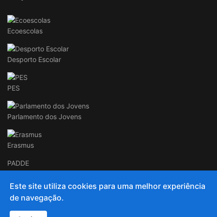
Ecoescolas
Desporto Escolar
PES
Parlamento dos Jovens
Erasmus
PADDE
Este site utiliza cookies para uma melhor experiência
de navegação.