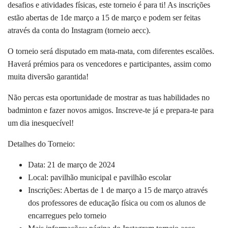
desafios e atividades físicas, este torneio é para ti! As inscrições
estão abertas de 1de março a 15 de março e podem ser feitas
através da conta do Instagram (torneio aecc).
O torneio será disputado em mata-mata, com diferentes escalões.
Haverá prémios para os vencedores e participantes, assim como
muita diversão garantida!
Não percas esta oportunidade de mostrar as tuas habilidades no
badminton e fazer novos amigos. Inscreve-te já e prepara-te para
um dia inesquecível!
Detalhes do Torneio:
Data: 21 de março de 2024
Local: pavilhão municipal e pavilhão escolar
Inscrições: Abertas de 1 de março a 15 de março através
dos professores de educação física ou com os alunos de
encarregues pelo torneio