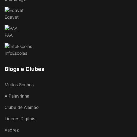
Eqavet
PAA
InfoEscolas
Blogs e Clubes
Muitos Sonhos
A Palavrinha
Clube de Alemão
Líderes Digitais
Xadrez