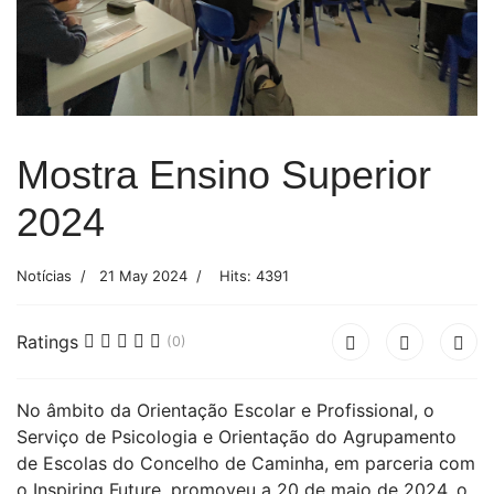
Mostra Ensino Superior
2024
Notícias
21 May 2024
Hits: 4391
Ratings
(0)
No âmbito da Orientação Escolar e Profissional, o
Serviço de Psicologia e Orientação do Agrupamento
de Escolas do Concelho de Caminha, em parceria com
o Inspiring Future, promoveu a 20 de maio de 2024, o