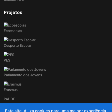
Projetos
Ecoescolas
Desporto Escolar
PES
Parlamento dos Jovens
Erasmus
PADDE
Este site utiliza cookies para uma melhor experiência