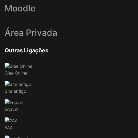
Moodle
Área Privada
Outras Ligações
Giae Online
Site antigo
Eqavet
PAA