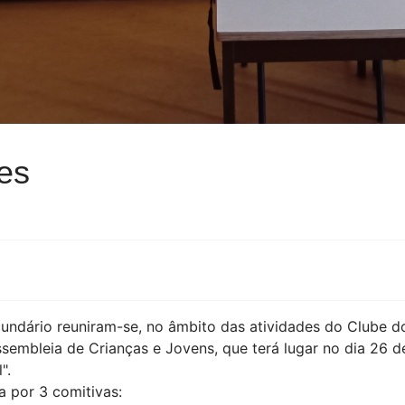
es
secundário reuniram-se, no âmbito das atividades do Clube
embleia de Crianças e Jovens, que terá lugar no dia 26 d
".
 por 3 comitivas: