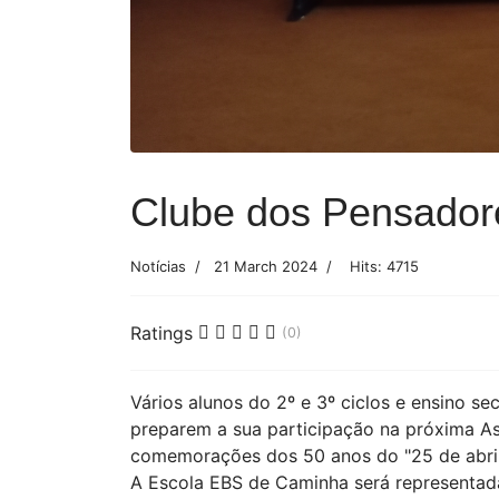
Clube dos Pensador
Notícias
21 March 2024
Hits: 4715
Ratings
(0)
Vários alunos do 2º e 3º ciclos e ensino 
preparem a sua participação na próxima Ass
comemorações dos 50 anos do "25 de abril
A Escola EBS de Caminha será representada