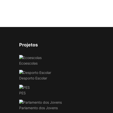
Projetos
Ecoescolas
Desporto Escolar
PES
Parlamento dos Jovens