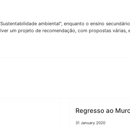
"Sustentabilidade ambiental", enquanto o ensino secundár
lver um projeto de recomendação, com propostas várias, e
Regresso ao Muro 
31 January 2020