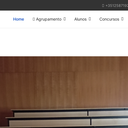
+351258719
Home
Agrupamento
Alunos
Concursos