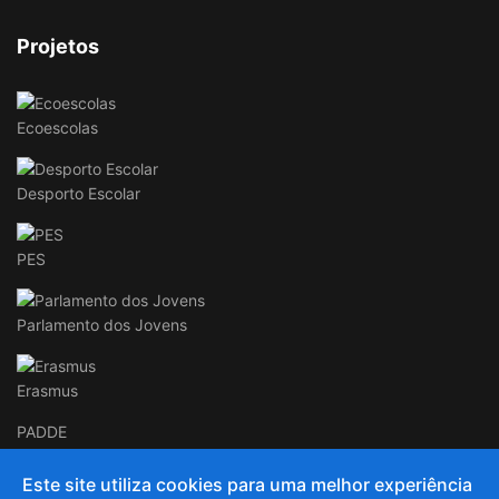
Projetos
Ecoescolas
Desporto Escolar
PES
Parlamento dos Jovens
Erasmus
PADDE
Este site utiliza cookies para uma melhor experiência