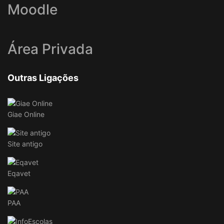
Moodle
Área Privada
Outras Ligações
Giae Online
Site antigo
Eqavet
PAA