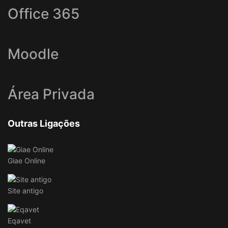
Office 365
Moodle
Área Privada
Outras Ligações
Giae Online
Site antigo
Eqavet