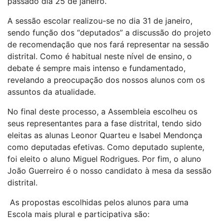
passado dia 25 de janeiro.
A sessão escolar realizou-se no dia 31 de janeiro,
sendo função dos “deputados” a discussão do projeto
de recomendação que nos fará representar na sessão
distrital. Como é habitual neste nível de ensino, o
debate é sempre mais intenso e fundamentado,
revelando a preocupação dos nossos alunos com os
assuntos da atualidade.
No final deste processo, a Assembleia escolheu os
seus representantes para a fase distrital, tendo sido
eleitas as alunas Leonor Quarteu e Isabel Mendonça
como deputadas efetivas. Como deputado suplente,
foi eleito o aluno Miguel Rodrigues. Por fim, o aluno
João Guerreiro é o nosso candidato à mesa da sessão
distrital.
As propostas escolhidas pelos alunos para uma
Escola mais plural e participativa são: