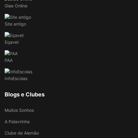
Giae Online
Site antigo
Eqavet
PAA
InfoEscolas
Blogs e Clubes
Muitos Sonhos
A Palavrinha
Clube de Alemão