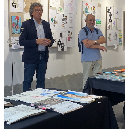
Previous
Next