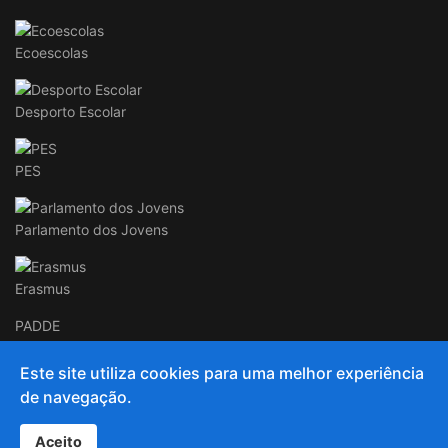
Ecoescolas
Desporto Escolar
PES
Parlamento dos Jovens
Erasmus
PADDE
Este site utiliza cookies para uma melhor experiência
de navegação.
© 2020 and Beyond AECC
Aceito