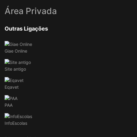
Área Privada
Outras Ligações
Giae Online
Site antigo
Eqavet
PAA
InfoEscolas