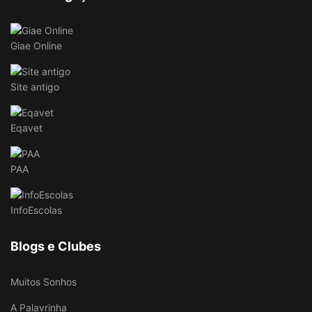
Giae Online
Site antigo
Eqavet
PAA
InfoEscolas
Blogs e Clubes
Muitos Sonhos
A Palavrinha