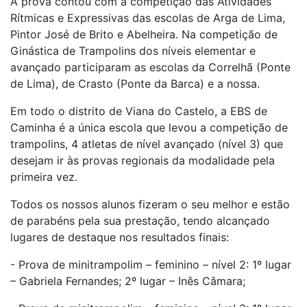
A prova contou com a competição das Atividades
Rítmicas e Expressivas das escolas de Arga de Lima,
Pintor José de Brito e Abelheira. Na competição de
Ginástica de Trampolins dos níveis elementar e
avançado participaram as escolas da Correlhã (Ponte
de Lima), de Crasto (Ponte da Barca) e a nossa.
Em todo o distrito de Viana do Castelo, a EBS de
Caminha é a única escola que levou a competição de
trampolins, 4 atletas de nível avançado (nível 3) que
desejam ir às provas regionais da modalidade pela
primeira vez.
Todos os nossos alunos fizeram o seu melhor e estão
de parabéns pela sua prestação, tendo alcançado
lugares de destaque nos resultados finais:
- Prova de minitrampolim – feminino – nível 2: 1º lugar
– Gabriela Fernandes; 2º lugar – Inês Câmara;