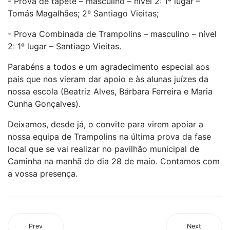
- Prova de tapete – masculino – nível 2: 1º lugar –
Tomás Magalhães; 2º Santiago Vieitas;
- Prova Combinada de Trampolins – masculino – nível
2: 1º lugar – Santiago Vieitas.
Parabéns a todos e um agradecimento especial aos
pais que nos vieram dar apoio e às alunas juízes da
nossa escola (Beatriz Alves, Bárbara Ferreira e Maria
Cunha Gonçalves).
Deixamos, desde já, o convite para virem apoiar a
nossa equipa de Trampolins na última prova da fase
local que se vai realizar no pavilhão municipal de
Caminha na manhã do dia 28 de maio. Contamos com
a vossa presença.
Prev
Next