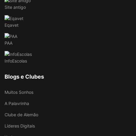
Site antigo
Eqavet
PAA
InfoEscolas
Blogs e Clubes
Muitos Sonhos
A Palavrinha
Clube de Alemão
Líderes Digitais