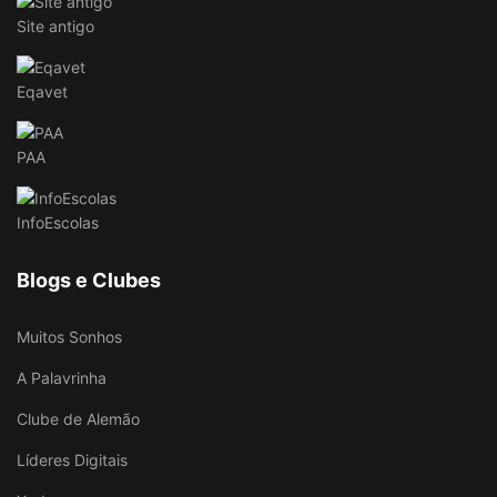
Site antigo
Eqavet
PAA
InfoEscolas
Blogs e Clubes
Muitos Sonhos
A Palavrinha
Clube de Alemão
Líderes Digitais