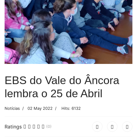
Previous
Next
EBS do Vale do Âncora
lembra o 25 de Abril
Notícias
02 May 2022
Hits: 6132
Ratings
(0)