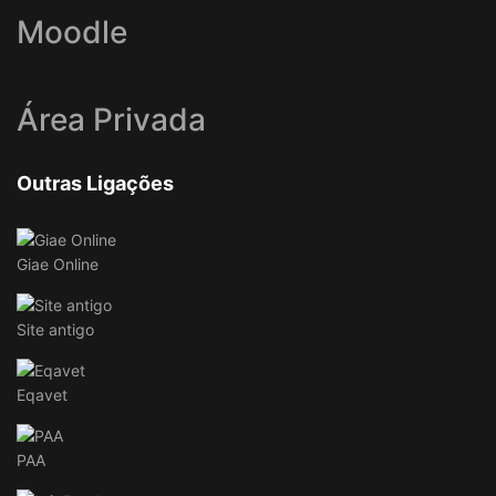
Moodle
Área Privada
Outras Ligações
Giae Online
Site antigo
Eqavet
PAA