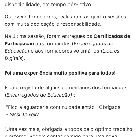
disponibilidade, em tempo pós-letivo.
Os jovens formadores, realizaram as quatro sessões
com muita dedicação e responsabilidade.
Na última sessão, foram entregues os
Certificados de
Participação
aos formandos (
Encarregados de
Educação
) e aos formadores voluntários (
Lideres
Digitais
).
Foi uma experiência muito positiva para todos!
Fica o registo de alguns comentários dos formandos
(
Encarregados de Educação)
:
"Fico a aguardar a continuidade então . Obrigada"
-
Sissi Teixeira
"Uma vez mais, obrigada a todos pelo óptimo trabalho
e esforço. Podem contar comigo para uma nova