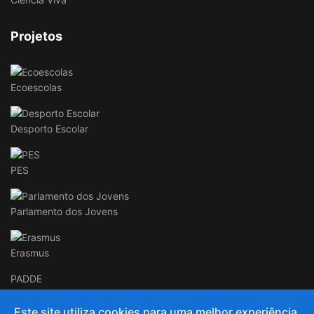
Projetos
Ecoescolas
Desporto Escolar
PES
Parlamento dos Jovens
Erasmus
PADDE
Este site utiliza cookies para uma melhor experiência