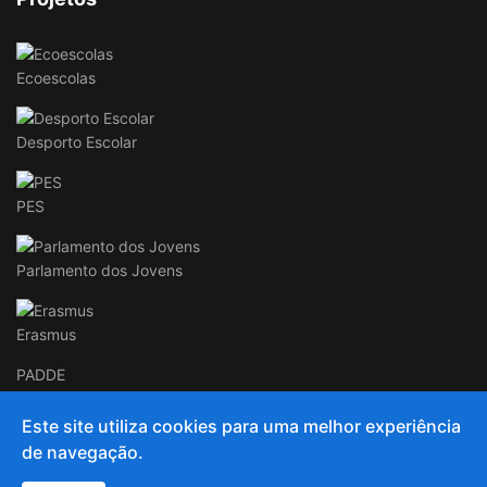
Ecoescolas
Desporto Escolar
PES
Parlamento dos Jovens
Erasmus
PADDE
Este site utiliza cookies para uma melhor experiência
de navegação.