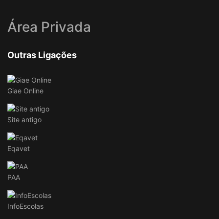
Área Privada
Outras Ligações
Giae Online
Site antigo
Eqavet
PAA
InfoEscolas