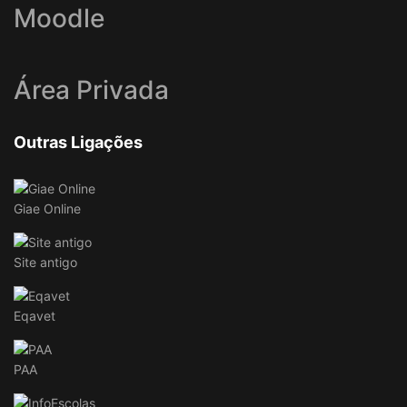
Moodle
Área Privada
Outras Ligações
Giae Online
Site antigo
Eqavet
PAA