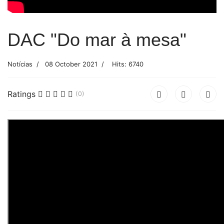
DAC "Do mar à mesa"
Notícias
08 October 2021
Hits: 6740
Ratings
(0)