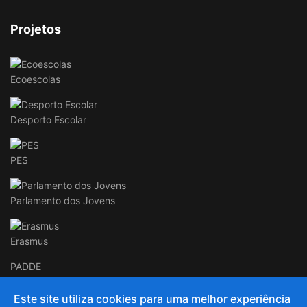
Projetos
Ecoescolas
Desporto Escolar
PES
Parlamento dos Jovens
Erasmus
PADDE
Este site utiliza cookies para uma melhor experiência