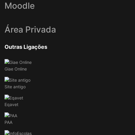
Moodle
Área Privada
Outras Ligações
Giae Online
Site antigo
Eqavet
PAA