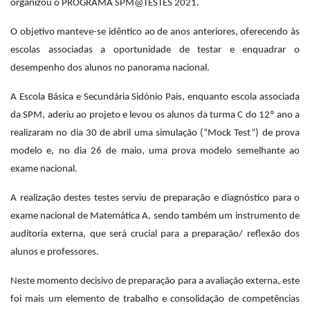
organizou o PROGRAMA SPM@TESTES 2021.
O objetivo manteve-se idêntico ao de anos anteriores, oferecendo às
escolas associadas a oportunidade de testar e enquadrar o
desempenho dos alunos no panorama nacional.
A Escola Básica e Secundária Sidónio Pais, enquanto escola associada
da SPM, aderiu ao projeto e levou os alunos da turma C do 12º ano a
realizaram no dia 30 de abril uma simulação (“Mock Test”) de prova
modelo e, no dia 26 de maio, uma prova modelo semelhante ao
exame nacional.
A realização destes testes serviu de preparação e diagnóstico para o
exame nacional de Matemática A, sendo também um instrumento de
auditoria externa, que será crucial para a preparação/ reflexão dos
alunos e professores.
Neste momento decisivo de preparação para a avaliação externa, este
foi mais um elemento de trabalho e consolidação de competências