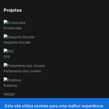
Projetos
Ecoescolas
Desporto Escolar
PES
Parlamento dos Jovens
Erasmus
PADDE
Este site utiliza cookies para uma melhor experiência