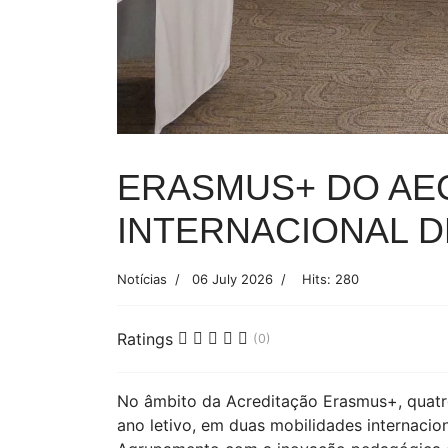
ERASMUS+ DO AE
INTERNACIONAL 
Notícias
06 July 2026
Hits: 280
Ratings
(0)
No âmbito da Acreditação Erasmus+, quatr
ano letivo, em duas mobilidades internacio