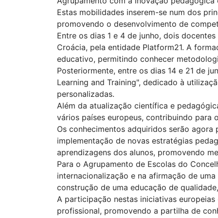
Agrupamento com a inovação pedagógica e 
Estas mobilidades inserem-se num dos prin
promovendo o desenvolvimento de competên
Entre os dias 1 e 4 de junho, dois docentes 
Croácia,
pela entidade Platform21
. A forma
educativo, permitindo conhecer metodologi
Posteriormente, entre os dias 14 e 21 de ju
Learning and Training", dedicado à utilizaçã
personalizadas.
Além da atualização científica e pedagógic
vários países europeus, contribuindo para 
Os conhecimentos adquiridos serão agora 
implementação de novas estratégias pedagó
aprendizagens dos alunos, promovendo meto
Para o Agrupamento de Escolas do Concelh
internacionalização e na afirmação de uma
construção de uma educação de qualidade, 
A participação nestas iniciativas europei
profissional, promovendo a partilha de co