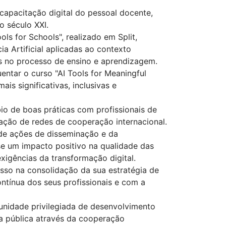
capacitação digital do pessoal docente,
 século XXI.
ols for Schools", realizado em Split,
ia Artificial aplicadas ao contexto
as no processo de ensino e aprendizagem.
entar o curso "AI Tools for Meaningful
is significativas, inclusivas e
io de boas práticas com profissionais de
iação de redes de cooperação internacional.
de ações de disseminação e da
e um impacto positivo na qualidade das
igências da transformação digital.
so na consolidação da sua estratégia de
tínua dos seus profissionais e com a
unidade privilegiada de desenvolvimento
la pública através da cooperação