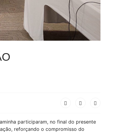
ÃO
inha participaram, no final do presente
educação, reforçando o compromisso do