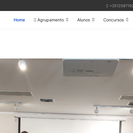
+351258719
Home
Agrupamento
Alunos
Concursos