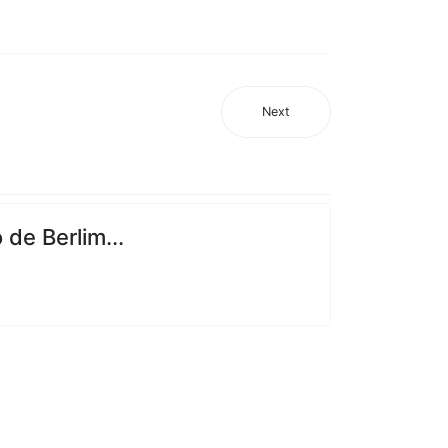
Next
de Berlim...