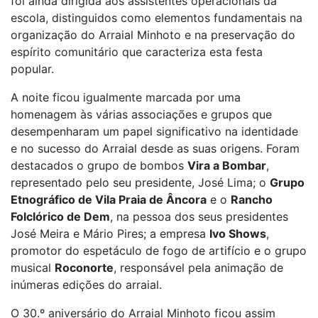
foi ainda dirigida aos assistentes operacionais da
escola, distinguidos como elementos fundamentais na
organização do Arraial Minhoto e na preservação do
espírito comunitário que caracteriza esta festa
popular.
A noite ficou igualmente marcada por uma
homenagem às várias associações e grupos que
desempenharam um papel significativo na identidade
e no sucesso do Arraial desde as suas origens. Foram
destacados o grupo de bombos
Vira a Bombar
,
representado pelo seu presidente, José Lima; o
Grupo
Etnográfico de Vila Praia de Âncora
e o
Rancho
Folclórico de Dem
, na pessoa dos seus presidentes
José Meira e Mário Pires; a empresa
Ivo Shows
,
promotor do espetáculo de fogo de artifício e o grupo
musical
Roconorte
, responsável pela animação de
inúmeras edições do arraial.
O 30.º aniversário do Arraial Minhoto ficou assim