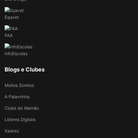
Eqavet
PAA
InfoEscolas
Blogs e Clubes
Muitos Sonhos
A Palavrinha
Clube de Alemão
Líderes Digitais
Xadrez