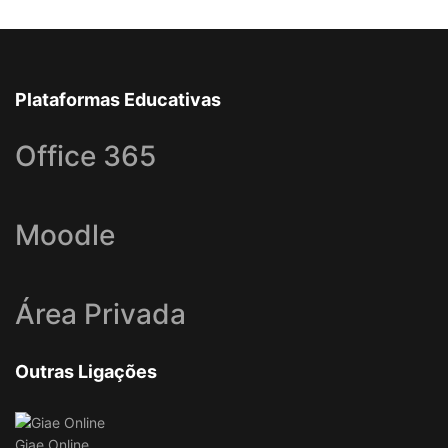
Plataformas Educativas
Office 365
Moodle
Área Privada
Outras Ligações
Giae Online