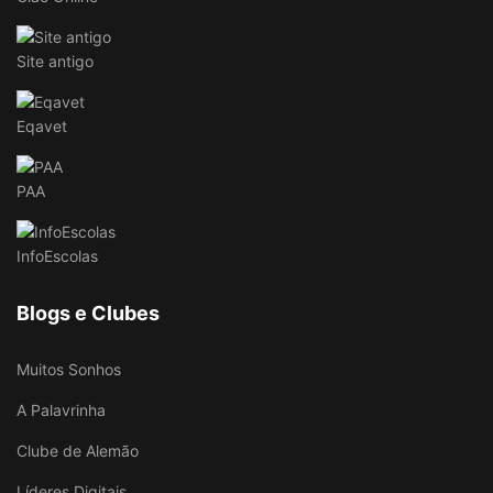
Site antigo
Eqavet
PAA
InfoEscolas
Blogs e Clubes
Muitos Sonhos
A Palavrinha
Clube de Alemão
Líderes Digitais