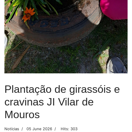
Plantação de girassóis e
cravinas JI Vilar de
Mouros
Notícias
05 June 2026
Hits: 303