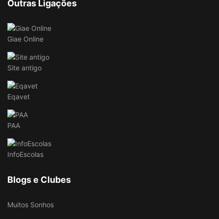
Outras Ligações
Giae Online
Site antigo
Eqavet
PAA
InfoEscolas
Blogs e Clubes
Muitos Sonhos