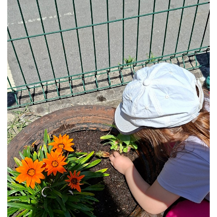
Previous
Next