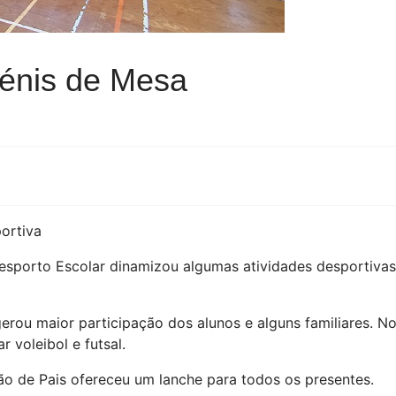
Ténis de Mesa
ortiva
 Desporto Escolar dinamizou algumas atividades desportiva
 gerou maior participação dos alunos e alguns familiares.
r voleibol e futsal.
ção de Pais ofereceu um lanche para todos os presentes.