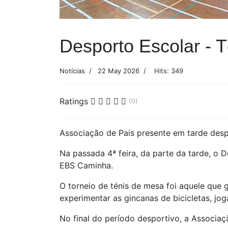
Desporto Escolar - 
Notícias
22 May 2026
Hits: 349
Ratings
(0)
Associação de Pais presente em tarde desp
Na passada 4ª feira, da parte da tarde, o
EBS Caminha.
O torneio de ténis de mesa foi aquele que
experimentar as gincanas de bicicletas, joga
No final do período desportivo, a Associa