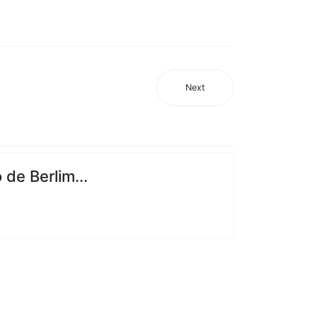
Next
de Berlim...