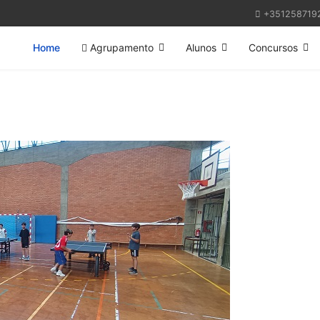
+351258719
Home
Agrupamento
Alunos
Concursos