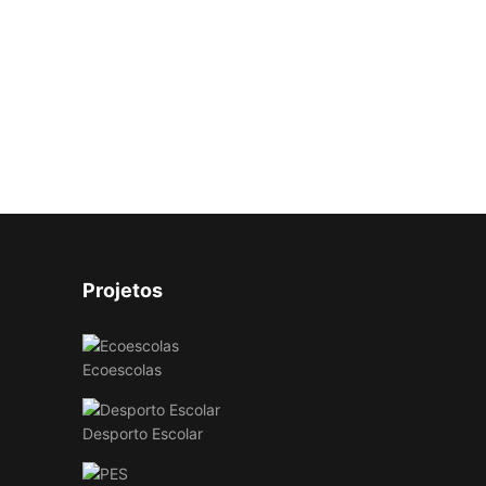
Projetos
Ecoescolas
Desporto Escolar