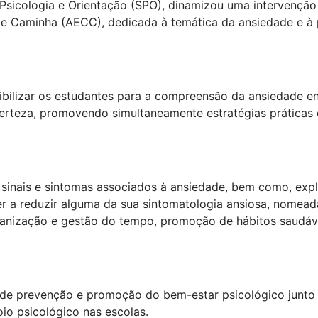
Psicologia e Orientação (SPO), dinamizou uma intervenção 
e Caminha (AECC), dedicada à temática da ansiedade e à
sibilizar os estudantes para a compreensão da ansiedade e
certeza, promovendo simultaneamente estratégias práticas
sinais e sintomas associados à ansiedade, bem como, expl
r a reduzir alguma da sua sintomatologia ansiosa, nomea
ganização e gestão do tempo, promoção de hábitos saudáve
s de prevenção e promoção do bem-estar psicológico junto
oio psicológico nas escolas.