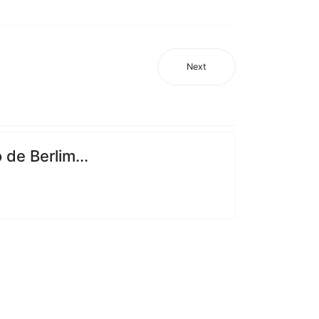
Next
de Berlim...