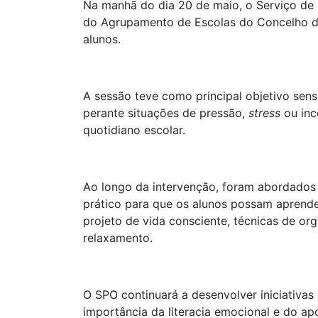
Na manhã do dia 20 de maio, o Serviço de 
do Agrupamento de Escolas do Concelho d
alunos.
A sessão teve como principal objetivo sen
perante situações de pressão,
stress
ou in
quotidiano escolar.
Ao longo da intervenção, foram abordados 
prático para que os alunos possam aprende
projeto de vida consciente, técnicas de or
relaxamento.
O SPO continuará a desenvolver iniciativa
importância da literacia emocional e do ap