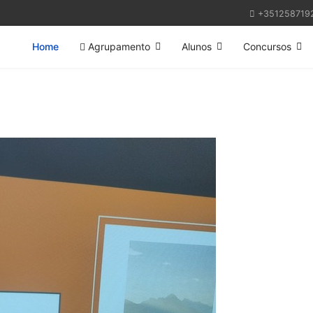
+351258719
Home
Agrupamento
Alunos
Concursos