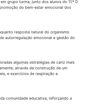
em grupo turma, junto dos alunos do 11.º D
 promoção do bem-estar emocional dos
nquanto resposta natural do organismo
 de autorregulação emocional e gestão do
oradas algumas estratégias de cariz mais
damente, através da construção de um
is, e exercícios de respiração e
 da comunidade educativa, reforçando a