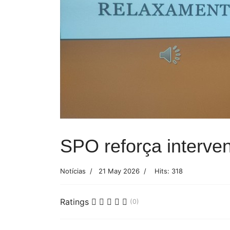
Previous
SPO reforça interve
Notícias
21 May 2026
Hits: 318
Ratings
(0)