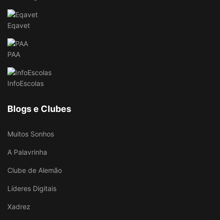
Eqavet
PAA
InfoEscolas
Blogs e Clubes
Muitos Sonhos
A Palavrinha
Clube de Alemão
Líderes Digitais
Xadrez