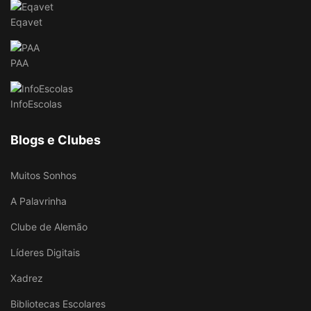
Eqavet
PAA
InfoEscolas
Blogs e Clubes
Muitos Sonhos
A Palavrinha
Clube de Alemão
Líderes Digitais
Xadrez
Bibliotecas Escolares