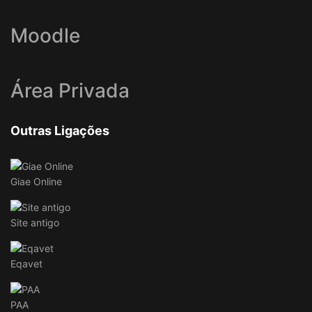
Moodle
Área Privada
Outras Ligações
Giae Online
Site antigo
Eqavet
PAA