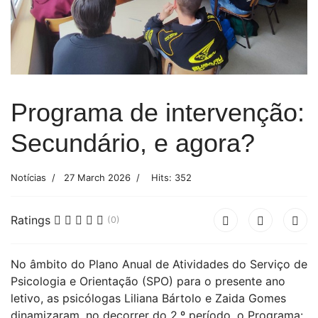
Programa de intervenção:
Secundário, e agora?
Notícias
27 March 2026
Hits: 352
Ratings
(0)
No âmbito do Plano Anual de Atividades do Serviço de
Psicologia e Orientação (SPO) para o presente ano
letivo, as psicólogas Liliana Bártolo e Zaida Gomes
dinamizaram, no decorrer do 2.º período, o Programa: