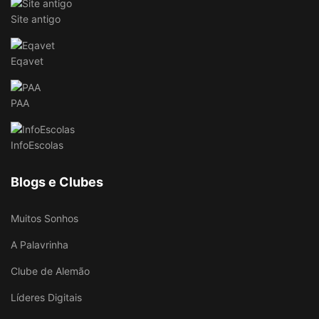
Site antigo
Eqavet
PAA
InfoEscolas
Blogs e Clubes
Muitos Sonhos
A Palavrinha
Clube de Alemão
Líderes Digitais