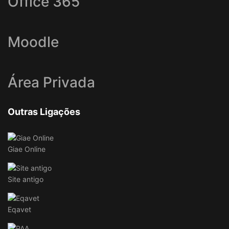
Office 365
Moodle
Área Privada
Outras Ligações
Giae Online
Site antigo
Eqavet