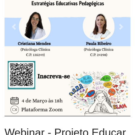
Previous
Next
Webinar - Projeto Educar