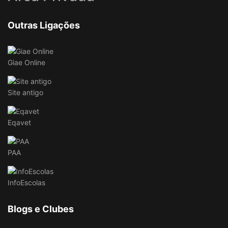
Outras Ligações
Giae Online
Site antigo
Eqavet
PAA
InfoEscolas
Blogs e Clubes