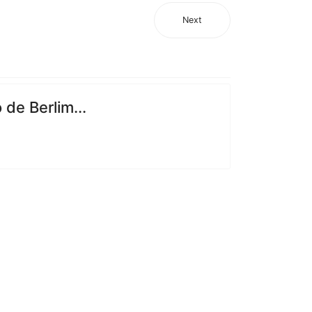
Next
de Berlim...