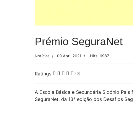
Prémio SeguraNet
Notícias
09 April 2021
Hits: 6987
Ratings
(0)
A Escola Básica e Secundária Sidónio Pais
SeguraNet, da 13ª edição dos Desafios Segu