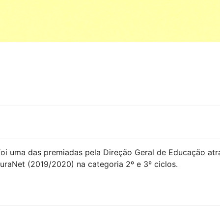
 foi uma das premiadas pela Direção Geral de Educação atr
raNet (2019/2020) na categoria 2º e 3º ciclos.