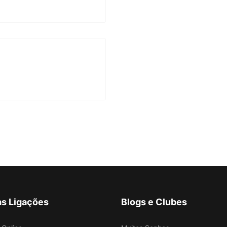
as Ligações
Blogs e Clubes