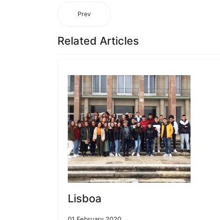
Prev
Related Articles
Lisboa
01 February 2020