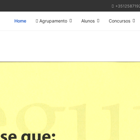
+351258719
Home
Agrupamento
Alunos
Concursos